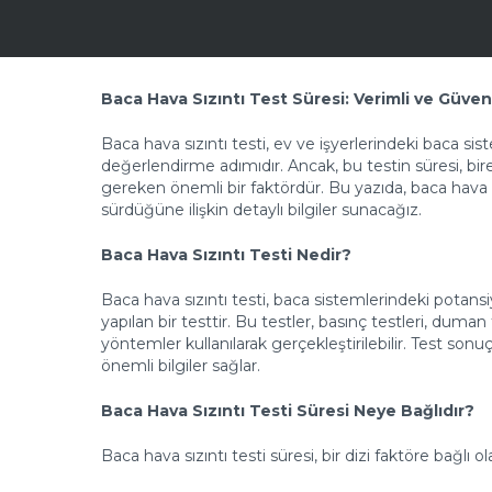
Baca Hava Sızıntı Test Süresi: Verimli ve Güve
Baca hava sızıntı testi, ev ve işyerlerindeki baca sist
değerlendirme adımıdır. Ancak, bu testin süresi, bir
gereken önemli bir faktördür. Bu yazıda, baca hava sız
sürdüğüne ilişkin detaylı bilgiler sunacağız.
Baca Hava Sızıntı Testi Nedir?
Baca hava sızıntı testi, baca sistemlerindeki potansi
yapılan bir testtir. Bu testler, basınç testleri, duma
yöntemler kullanılarak gerçekleştirilebilir. Test son
önemli bilgiler sağlar.
Baca Hava Sızıntı Testi Süresi Neye Bağlıdır?
Baca hava sızıntı testi süresi, bir dizi faktöre bağlı ol