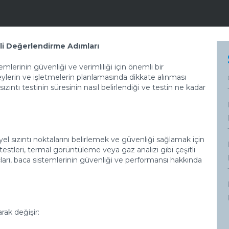
nli Değerlendirme Adımları
emlerinin güvenliği ve verimliliği için önemli bir
eylerin ve işletmelerin planlamasında dikkate alınması
ıntı testinin süresinin nasıl belirlendiği ve testin ne kadar
yel sızıntı noktalarını belirlemek ve güvenliği sağlamak için
n testleri, termal görüntüleme veya gaz analizi gibi çeşitli
uçları, baca sistemlerinin güvenliği ve performansı hakkında
arak değişir: