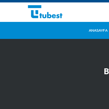
ANASAYFA
B