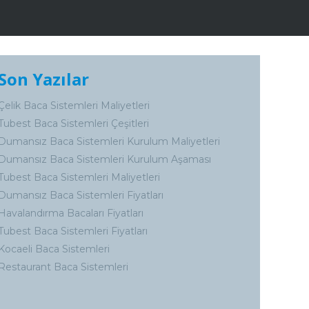
Son Yazılar
Çelik Baca Sistemleri Maliyetleri
Tubest Baca Sistemleri Çeşitleri
Dumansız Baca Sistemleri Kurulum Maliyetleri
Dumansız Baca Sistemleri Kurulum Aşaması
Tubest Baca Sistemleri Maliyetleri
Dumansız Baca Sistemleri Fiyatları
Havalandırma Bacaları Fiyatları
Tubest Baca Sistemleri Fiyatları
Kocaeli Baca Sistemleri
Restaurant Baca Sistemleri