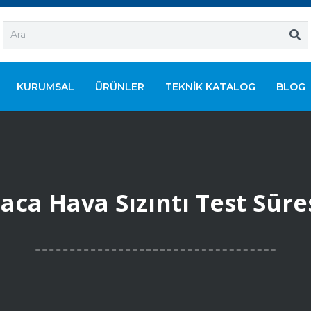
KURUMSAL
ÜRÜNLER
TEKNIK KATALOG
BLOG
aca Hava Sızıntı Test Süre