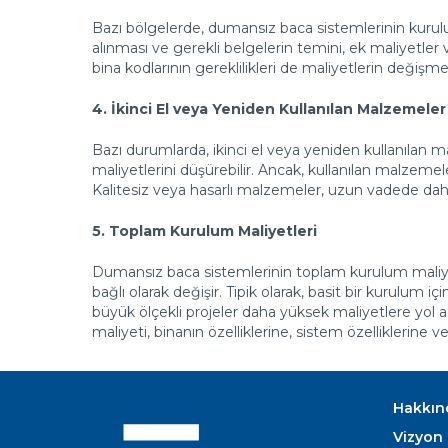
Bazı bölgelerde, dumansız baca sistemlerinin kurulumu
alınması ve gerekli belgelerin temini, ek maliyetler
bina kodlarının gereklilikleri de maliyetlerin değişme
4. İkinci El veya Yeniden Kullanılan Malzemeler
Bazı durumlarda, ikinci el veya yeniden kullanılan 
maliyetlerini düşürebilir. Ancak, kullanılan malzemele
Kalitesiz veya hasarlı malzemeler, uzun vadede daha
5. Toplam Kurulum Maliyetleri
Dumansız baca sistemlerinin toplam kurulum maliye
bağlı olarak değişir. Tipik olarak, basit bir kurulum 
büyük ölçekli projeler daha yüksek maliyetlere yol
maliyeti, binanın özelliklerine, sistem özelliklerine ve
Hakkın
Vizyon