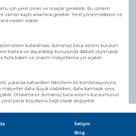
 için yerel izinler ve onaylar gereklidir. Bu izinlerin
 ve zaman kaybı anlamına gelebilir. Yerel yönetmeliklerin ve
sine neden olabilir.
malzemelerin kullanılması, dumansız baca sistemi kurulum
rin kalitesi ve dayanıklılığı konusunda dikkatli olunmalıdır.
 fazla bakım ve onarım maliyetlerine yol açabilir.
ti, yukarıda bahsedilen faktörlerin bir kombinasyonuna
için maliyetler daha düşük olabilirken, daha karmaşık veya
 açabilir. Ortalama bir dumansız baca sistemi kurulumunun
 yerel pazar koşullarına bağlı olarak değişebilir.
da
İletişim
Blog