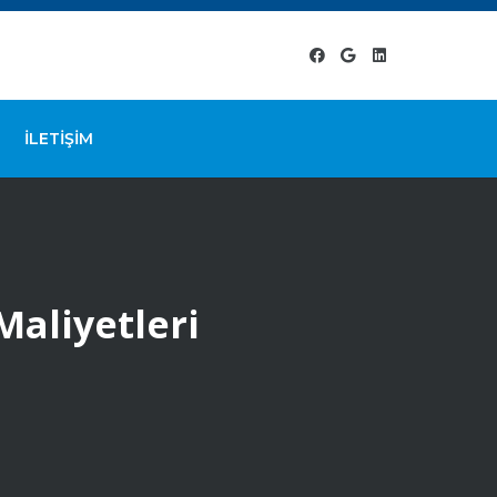
İLETIŞIM
aliyetleri