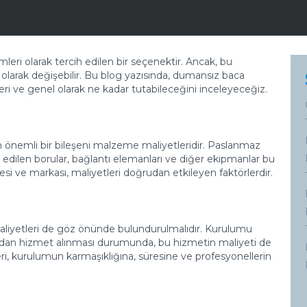
eri olarak tercih edilen bir seçenektir. Ancak, bu
ı olarak değişebilir. Bu blog yazısında, dumansız baca
leri ve genel olarak ne kadar tutabileceğini inceleyeceğiz.
 önemli bir bileşeni malzeme maliyetleridir. Paslanmaz
 edilen borular, bağlantı elemanları ve diğer ekipmanlar bu
esi ve markası, maliyetleri doğrudan etkileyen faktörlerdir.
maliyetleri de göz önünde bulundurulmalıdır. Kurulumu
çıdan hizmet alınması durumunda, bu hizmetin maliyeti de
leri, kurulumun karmaşıklığına, süresine ve profesyonellerin