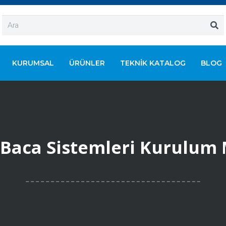
KURUMSAL
ÜRÜNLER
TEKNIK KATALOG
BLOG
Baca Sistemleri Kurulum M