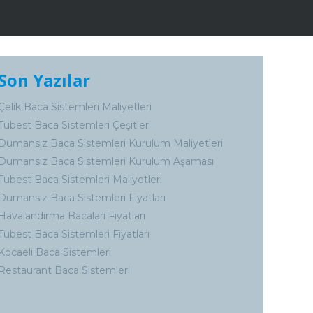
Son Yazılar
Çelik Baca Sistemleri Maliyetleri
Tubest Baca Sistemleri Çeşitleri
Dumansız Baca Sistemleri Kurulum Maliyetleri
Dumansız Baca Sistemleri Kurulum Aşaması
Tubest Baca Sistemleri Maliyetleri
Dumansız Baca Sistemleri Fiyatları
Havalandırma Bacaları Fiyatları
Tubest Baca Sistemleri Fiyatları
Kocaeli Baca Sistemleri
Restaurant Baca Sistemleri