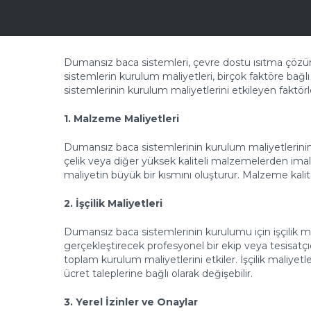
Dumansız baca sistemleri, çevre dostu ısıtma çözüml
sistemlerin kurulum maliyetleri, birçok faktöre bağl
sistemlerinin kurulum maliyetlerini etkileyen faktör
1. Malzeme Maliyetleri
Dumansız baca sistemlerinin kurulum maliyetlerinin
çelik veya diğer yüksek kaliteli malzemelerden imal
maliyetin büyük bir kısmını oluşturur. Malzeme kalit
2. İşçilik Maliyetleri
Dumansız baca sistemlerinin kurulumu için işçilik 
gerçekleştirecek profesyonel bir ekip veya tesisat
toplam kurulum maliyetlerini etkiler. İşçilik maliyet
ücret taleplerine bağlı olarak değişebilir.
3. Yerel İzinler ve Onaylar